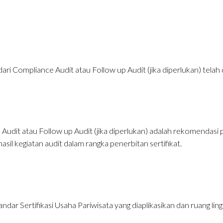
dari Compliance Audit atau Follow up Audit (jika diperlukan) telah d
 Audit atau Follow up Audit (jika diperlukan) adalah rekomendasi po
asil kegiatan audit dalam rangka penerbitan sertifikat.
andar Sertifikasi Usaha Pariwisata yang diaplikasikan dan ruang l