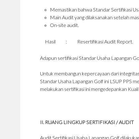
Memastikan bahwa Standar Sertifikasi Usah
Main Audit yang dilaksanakan setelah masa 
On-site audit.
Hasil
:
Resertifikasi Audit Report.
Adapun sertifikasi Standar Usaha Lapangan Go
Untuk membangun kepercayaan dari integritas
Standar Usaha Lapangan Golf ini LSUP PPS mem
melakukan sertifikasi ini mengedepankan Kualit
II. RUANG LINGKUP SERTIFIKASI / AUDIT
Audit Sertifikasi Usaha Lapangan Golf dilakuka