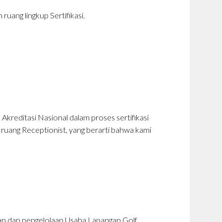
uang lingkup Sertifikasi.
reditasi Nasional dalam proses sertifikasi
ruang Receptionist, yang berarti bahwa kami
anan dan pengelolaan Usaha Lapangan Golf.