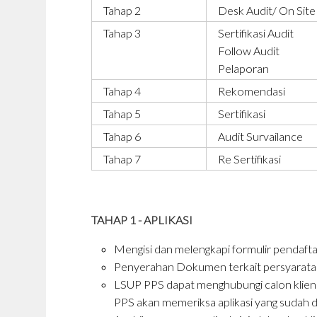
Tahap 2
Desk Audit/ On Site
Tahap 3
Sertifikasi Audit
Follow Audit
Pelaporan
Tahap 4
Rekomendasi
Tahap 5
Sertifikasi
Tahap 6
Audit Survailance
Tahap 7
Re Sertifikasi
TAHAP 1 - APLIKASI
Mengisi dan melengkapi formulir pendafta
Penyerahan Dokumen terkait persyaratan 
LSUP PPS dapat menghubungi calon klien u
PPS akan memeriksa aplikasi yang sudah d