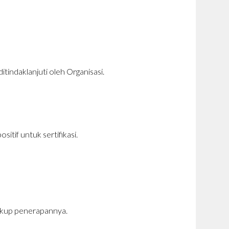
itindaklanjuti oleh Organisasi.
sitif untuk sertifikasi.
ingkup penerapannya.