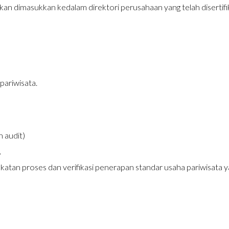
akan dimasukkan kedalam direktori perusahaan yang telah disertif
ariwisata.
 audit)
.
katan proses dan verifikasi penerapan standar usaha pariwisata