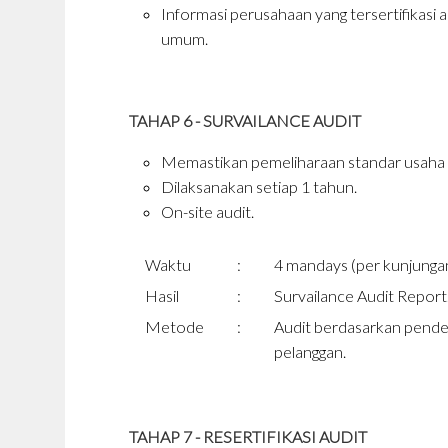
Informasi perusahaan yang tersertifikasi 
umum.
TAHAP 6 - SURVAILANCE AUDIT
Memastikan pemeliharaan standar usaha p
Dilaksanakan setiap 1 tahun.
On-site audit.
Waktu
:
4 mandays (per kunjungan
Hasil
:
Survailance Audit Report
Metode
:
Audit berdasarkan pende
pelanggan.
TAHAP 7 - RESERTIFIKASI AUDIT