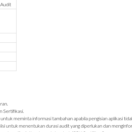
 Audit
ran.
Sertifikasi.
ntuk meminta informasi tambahan apabila pengisian aplikasi tidak
iisi untuk menentukan durasi audit yang diperlukan dan menginfor