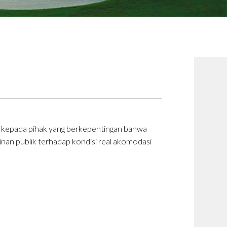
an kepada pihak yang berkepentingan bahwa
kinan publik terhadap kondisi real akomodasi