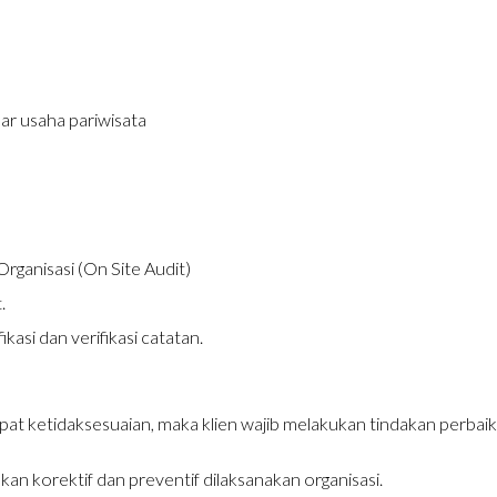
r usaha pariwisata
rganisasi (On Site Audit)
.
fikasi dan verifikasi catatan.
dapat ketidaksesuaian, maka klien wajib melakukan tindakan perb
n korektif dan preventif dilaksanakan organisasi.