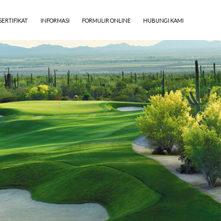
SERTIFIKAT
INFORMASI
FORMULIR ONLINE
HUBUNGI KAMI