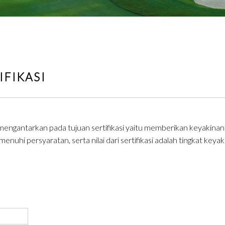
IFIKASI
t mengantarkan pada tujuan sertifikasi yaitu memberikan keyakin
uhi persyaratan, serta nilai dari sertifikasi adalah tingkat keya