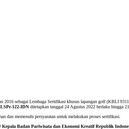
hun 2016 sebagai Lembaga Sertifikasi khusus lapangan golf (KBLI 931
. LSPr-122-IDN
ditetapkan tanggal 24 Agustus 2022 berlaku hingga 21
an dan memenuhi persyaratan untuk melakukan proses sertifikasi.
 / Kepala Badan Pariwisata dan Ekonomi Kreatif Republik Indone