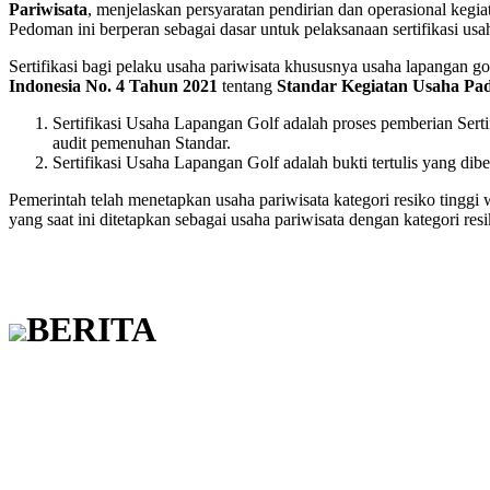
Pariwisata
, menjelaskan persyaratan pendirian dan operasional keg
Pedoman ini berperan sebagai dasar untuk pelaksanaan sertifikasi usa
Sertifikasi bagi pelaku usaha pariwisata khususnya usaha lapangan 
Indonesia No. 4 Tahun 2021
tentang
Standar Kegiatan Usaha Pad
Sertifikasi Usaha Lapangan Golf adalah proses pemberian Se
audit pemenuhan Standar.
Sertifikasi Usaha Lapangan Golf adalah bukti tertulis yang d
Pemerintah telah menetapkan usaha pariwisata kategori resiko tinggi 
yang saat ini ditetapkan sebagai usaha pariwisata dengan kategori resi
BERITA