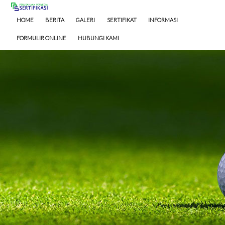
HOME
BERITA
GALERI
SERTIFIKAT
INFORMASI
FORMULIR ONLINE
HUBUNGI KAMI